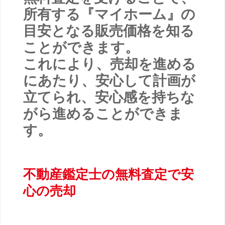
所有する『マイホーム』の
目安となる販売価格を知る
ことができます。
これにより、売却を進める
にあたり、安心して計画が
立てられ、安心感を持ちな
がら進めることができま
す。
不動産鑑定士の無料査定で安
心の売却