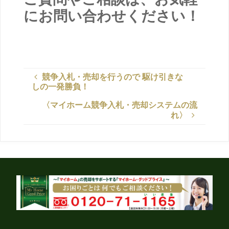
にお問い合わせください！
競争入札・売却を行うので 駆け引きな
しの一発勝負！
〈マイホーム競争入札・売却システムの流
れ〉