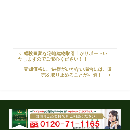
売主様との売買の仲介契約締結後、必要資料を確
認し、マホーム競争入札『マイホームGoodプラ
イス』に
必要事項を掲載すれば２週間程度で、入札価格が
決定されま
経験豊富な宅地建物取引士がサポートい
たしますのでご安心ください！！
売却価格にご納得がいかない場合には、販
売を取り止めることが可能！！