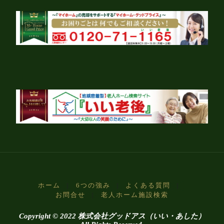
ホーム
|
6つの強み
|
よくある質問
|
お問合せ
|
老人ホーム施設検索
Copyright © 2022 株式会社グッドアス（いい・あした）